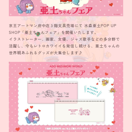
京王アートマン府中店３階文具売場にて 水森亜土POP UP
SHOP「亜土ちゃんフェア」を開催いたします。
イラストレーター、画家、女優、ジャズ歌手などの多分野で
活躍し、今もレトロカワイイを発信し続ける、亜土ちゃんの
世界観あふれるグッズが大集合します♪