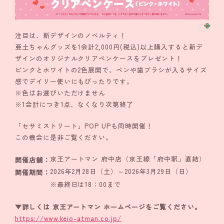
注目は、新デザインのノベルティ！
亜土ちゃんグッズを1会計2,000円(税込)以上購入すると新デ
ザインのオリジナルクリアペンケースをプレゼント！
ピンクとホワイトの2色展開で、ペンや歯ブラシが入るサイズ
感でデイリー使いにもぴったりです。
※色はお選びいただけません
※1会計につき1点、なくなり次第終了
「セサミストリート」POP UPも同時開催！
この機会に是非ご覧ください。
京王アートマン 府中店（京王線「府中駅」直結）
開催店舗：
2026年2月28日（土）～2026年3月29日（日）
開催期間：
※最終日は18：00まで
▼詳しくは 京王アートマン ホームページをご覧ください。
https://www.keio-atman.co.jp/