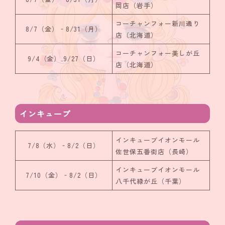
岡店（岩手）
コーチャンフォー新川通り
8/7（金）‐8/31（月）
店（北海道）
コーチャンフォー美しが丘
9/4（金）₋9/27（日）
店（北海道）
インキューブ
インキューブイオンモール
7/8（水）‐8/2（日）
佐世保五番街店（長崎）
インキューブイオンモール
7/10（金）‐8/2（日）
八千代緑が丘（千葉）