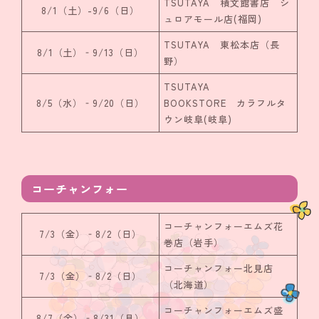
TSUTAYA 積文館書店 シ
8/1（土）-9/6（日）
ュロアモール店(福岡)
TSUTAYA 東松本店（長
8/1（土）‐9/13（日）
野）
TSUTAYA
8/5（水）‐9/20（日）
BOOKSTORE カラフルタ
ウン岐阜(岐阜)
コーチャンフォー
コーチャンフォーエムズ花
7/3（金）‐8/2（日）
巻店（岩手）
コーチャンフォー北見店
7/3（金）‐8/2（日）
（北海道）
コーチャンフォーエムズ盛
8/7（金）‐8/31（月）