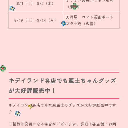
オリオン書房ルミネ立川店
8/1（土）-9/2（水）
（東京）
天満屋 ロフト福山ポート
8/19（土）-9/14（月）
プラザ店（広島）
キデイランド各店でも亜土ちゃんグッズ
が大好評販売中！
キデイランド各店でも水森亜土のグッズが大好評販売中です
♪
※情報は変更になる場合がございます。詳細は各店舗にお問